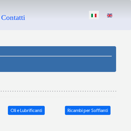
Seleziona la tua li
Contatti
Oli e Lubrificanti
Ricambi per Soffianti